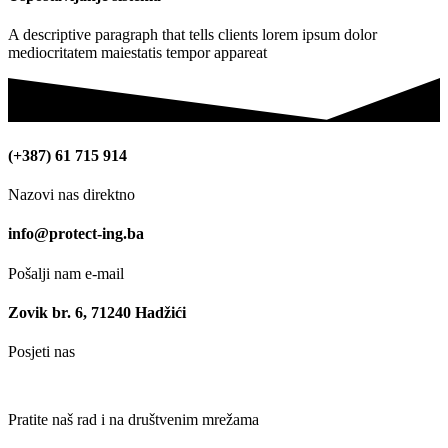
A descriptive paragraph that tells clients lorem ipsum dolor
mediocritatem maiestatis tempor appareat
(+387) 61 715 914
Nazovi nas direktno
info@protect-ing.ba
Pošalji nam e-mail
Zovik br. 6, 71240 Hadžići
Posjeti nas
Pratite naš rad i na društvenim mrežama