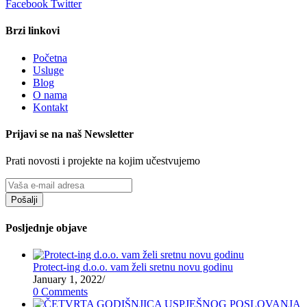
Facebook
Twitter
Brzi linkovi
Početna
Usluge
Blog
O nama
Kontakt
Prijavi se na naš Newsletter
Prati novosti i projekte na kojim učestvujemo
Pošalji
Posljednje objave
Protect-ing d.o.o. vam želi sretnu novu godinu
January 1, 2022
/
0 Comments